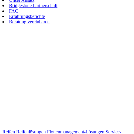
Unser Ansatz
Bridgestone Partnerschaft
FAQ
Erfahrungsberichte
Beratung vereinbaren
Reifen
Reifenlösungen
Flottenmanagement-Lösungen
Service-