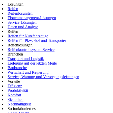
Lösungen
Reifen
Reifenlösungen
Flottenmanagement-Lösungen
Service-Lösungen
Daten und Analyse
Reifen
Reifen für Nutzfahrzeuge
Reifen für Pkw, 4x4 und Transporter
Reifenlösungen
Reifenkontrollsystem-Service
Branchen
Transport und Logistik
Lieferung auf der letzten Meile
Baubranche
Wirtschaft und Regierung
Service, Wartung und Versorgungsleistungen
Vorteile
Effizienz
Produktivität
Komfort
Sicherheit
Nachhaltigkeit
So funktioniert es