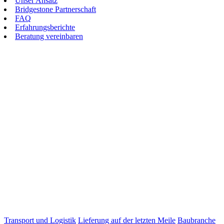
Unser Ansatz
Bridgestone Partnerschaft
FAQ
Erfahrungsberichte
Beratung vereinbaren
Transport und Logistik
Lieferung auf der letzten Meile
Baubranche