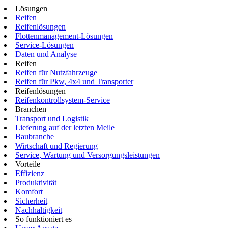
Lösungen
Reifen
Reifenlösungen
Flottenmanagement-Lösungen
Service-Lösungen
Daten und Analyse
Reifen
Reifen für Nutzfahrzeuge
Reifen für Pkw, 4x4 und Transporter
Reifenlösungen
Reifenkontrollsystem-Service
Branchen
Transport und Logistik
Lieferung auf der letzten Meile
Baubranche
Wirtschaft und Regierung
Service, Wartung und Versorgungsleistungen
Vorteile
Effizienz
Produktivität
Komfort
Sicherheit
Nachhaltigkeit
So funktioniert es